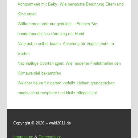
Achtsamkeit mit Baby: Wie bewusste Berührung Eltern und
Kind erdet
Willkommen statt nur geduldet – Erleben Sie
hundefreundliches Camping mit Hund
Nistkasten selber bauen: Anleitung für Vogelschutz im
Garten
Nachhaltige Sportanlagen: Wie moderne Freilufthallen den
Klimawandel bekämpfen
Welcher baum für garten verleiht kleinen grundstücken
magische atmosphäre und bleibt pflegeleicht
Copyright ©
2026 – wald2011.de
Impressum
&
Datenschutz