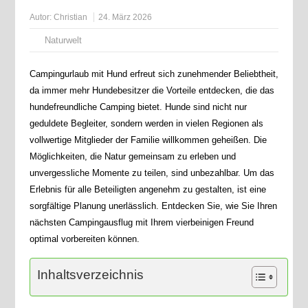
Autor:
Christian
24. März 2026
Naturwelt
Campingurlaub mit Hund erfreut sich zunehmender Beliebtheit,
da immer mehr Hundebesitzer die Vorteile entdecken, die das
hundefreundliche Camping bietet. Hunde sind nicht nur
geduldete Begleiter, sondern werden in vielen Regionen als
vollwertige Mitglieder der Familie willkommen geheißen. Die
Möglichkeiten, die Natur gemeinsam zu erleben und
unvergessliche Momente zu teilen, sind unbezahlbar. Um das
Erlebnis für alle Beteiligten angenehm zu gestalten, ist eine
sorgfältige Planung unerlässlich. Entdecken Sie, wie Sie Ihren
nächsten Campingausflug mit Ihrem vierbeinigen Freund
optimal vorbereiten können.
Inhaltsverzeichnis