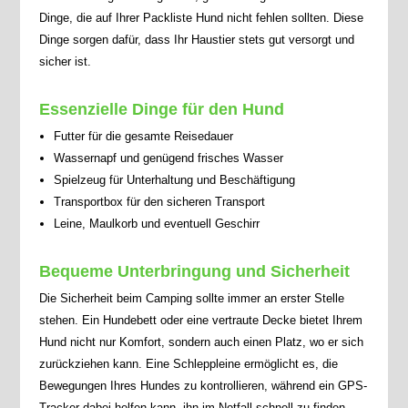
Dinge, die auf Ihrer Packliste Hund nicht fehlen sollten. Diese
Dinge sorgen dafür, dass Ihr Haustier stets gut versorgt und
sicher ist.
Essenzielle Dinge für den Hund
Futter für die gesamte Reisedauer
Wassernapf und genügend frisches Wasser
Spielzeug für Unterhaltung und Beschäftigung
Transportbox für den sicheren Transport
Leine, Maulkorb und eventuell Geschirr
Bequeme Unterbringung und Sicherheit
Die Sicherheit beim Camping sollte immer an erster Stelle
stehen. Ein Hundebett oder eine vertraute Decke bietet Ihrem
Hund nicht nur Komfort, sondern auch einen Platz, wo er sich
zurückziehen kann. Eine Schleppleine ermöglicht es, die
Bewegungen Ihres Hundes zu kontrollieren, während ein GPS-
Tracker dabei helfen kann, ihn im Notfall schnell zu finden.