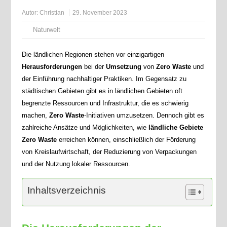
Autor:
Christian
29. November 2023
Naturwelt
Die ländlichen Regionen stehen vor einzigartigen
Herausforderungen
bei der
Umsetzung
von
Zero Waste
und
der Einführung nachhaltiger Praktiken. Im Gegensatz zu
städtischen Gebieten gibt es in ländlichen Gebieten oft
begrenzte Ressourcen und Infrastruktur, die es schwierig
machen,
Zero Waste
-Initiativen umzusetzen. Dennoch gibt es
zahlreiche Ansätze und Möglichkeiten, wie
ländliche Gebiete
Zero Waste
erreichen können, einschließlich der Förderung
von Kreislaufwirtschaft, der Reduzierung von Verpackungen
und der Nutzung lokaler Ressourcen.
Inhaltsverzeichnis