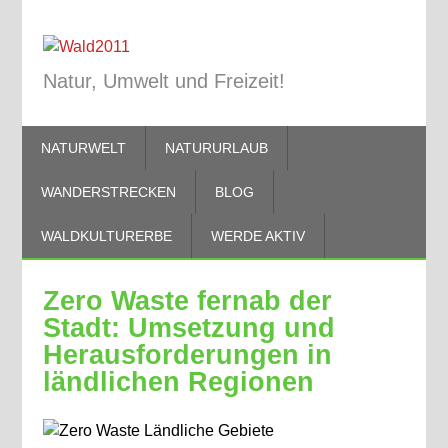
Natur, Umwelt und Freizeit!
NATURWELT
NATURURLAUB
WANDERSTRECKEN
BLOG
WALDKULTURERBE
WERDE AKTIV
Zero Waste fernab der
Stadt: Umsetzung und
Herausforderungen in
ländlichen Regionen