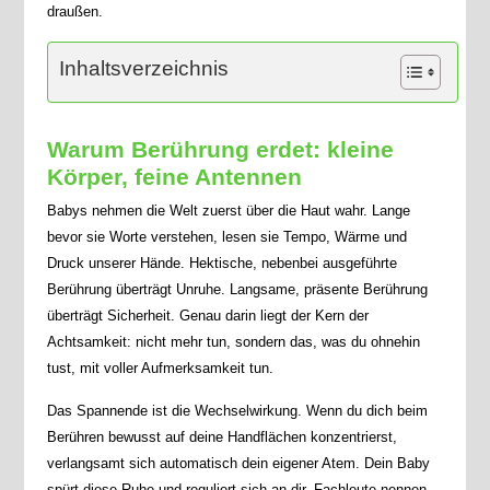
draußen.
Inhaltsverzeichnis
Warum Berührung erdet: kleine
Körper, feine Antennen
Babys nehmen die Welt zuerst über die Haut wahr. Lange
bevor sie Worte verstehen, lesen sie Tempo, Wärme und
Druck unserer Hände. Hektische, nebenbei ausgeführte
Berührung überträgt Unruhe. Langsame, präsente Berührung
überträgt Sicherheit. Genau darin liegt der Kern der
Achtsamkeit: nicht mehr tun, sondern das, was du ohnehin
tust, mit voller Aufmerksamkeit tun.
Das Spannende ist die Wechselwirkung. Wenn du dich beim
Berühren bewusst auf deine Handflächen konzentrierst,
verlangsamt sich automatisch dein eigener Atem. Dein Baby
spürt diese Ruhe und reguliert sich an dir. Fachleute nennen