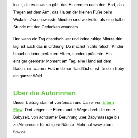
legst, die es sowieso gibt: das Eincremen nach dem Bad, das
Tragen auf dem Arm, das Halten der kleinen Füße beim
Wickeln. Zwei bewusste Minuten sind wertvoller als eine halbe
Stunde mit den Gedanken woanders.
Und wenn ein Tag chaotisch war und keine ruhige Minute drin
lag, ist auch das in Ordnung. Du machst nichts falsch. Kinder
brauchen keine perfekten Eltern, sondern präsente. Ein
einziger geerdeter Moment am Tag, eine Hand auf dem
Bauch, ein warmer Fuß in deiner Handfläche, ist für dein Baby
ein ganzer Wald.
Über die Autorinnen
Dieser Beitrag stammt von Susan und Daniel von
Eltern
Flow
. Dort zeigen sie Eltern sanfte Wege durch die erste
Babyzeit, von achtsamer Berührung über Babymassage bis
zu Akupressur für ruhigere Nächte. Mehr auf www.eltern-
flow.de.