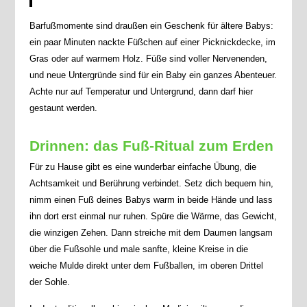
Barfußmomente sind draußen ein Geschenk für ältere Babys:
ein paar Minuten nackte Füßchen auf einer Picknickdecke, im
Gras oder auf warmem Holz. Füße sind voller Nervenenden,
und neue Untergründe sind für ein Baby ein ganzes Abenteuer.
Achte nur auf Temperatur und Untergrund, dann darf hier
gestaunt werden.
Drinnen: das Fuß-Ritual zum Erden
Für zu Hause gibt es eine wunderbar einfache Übung, die
Achtsamkeit und Berührung verbindet. Setz dich bequem hin,
nimm einen Fuß deines Babys warm in beide Hände und lass
ihn dort erst einmal nur ruhen. Spüre die Wärme, das Gewicht,
die winzigen Zehen. Dann streiche mit dem Daumen langsam
über die Fußsohle und male sanfte, kleine Kreise in die
weiche Mulde direkt unter dem Fußballen, im oberen Drittel
der Sohle.