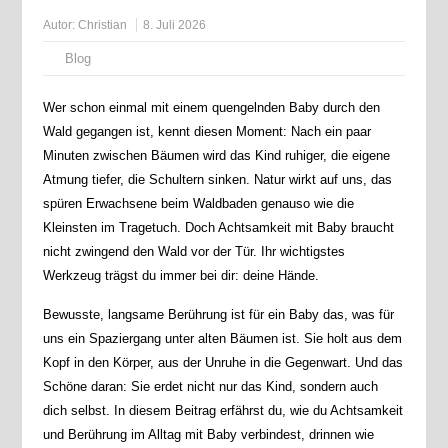
Autor:
Christian
8. Juli 2026
Blog
Wer schon einmal mit einem quengelnden Baby durch den
Wald gegangen ist, kennt diesen Moment: Nach ein paar
Minuten zwischen Bäumen wird das Kind ruhiger, die eigene
Atmung tiefer, die Schultern sinken. Natur wirkt auf uns, das
spüren Erwachsene beim Waldbaden genauso wie die
Kleinsten im Tragetuch. Doch Achtsamkeit mit Baby braucht
nicht zwingend den Wald vor der Tür. Ihr wichtigstes
Werkzeug trägst du immer bei dir: deine Hände.
Bewusste, langsame Berührung ist für ein Baby das, was für
uns ein Spaziergang unter alten Bäumen ist. Sie holt aus dem
Kopf in den Körper, aus der Unruhe in die Gegenwart. Und das
Schöne daran: Sie erdet nicht nur das Kind, sondern auch
dich selbst. In diesem Beitrag erfährst du, wie du Achtsamkeit
und Berührung im Alltag mit Baby verbindest, drinnen wie