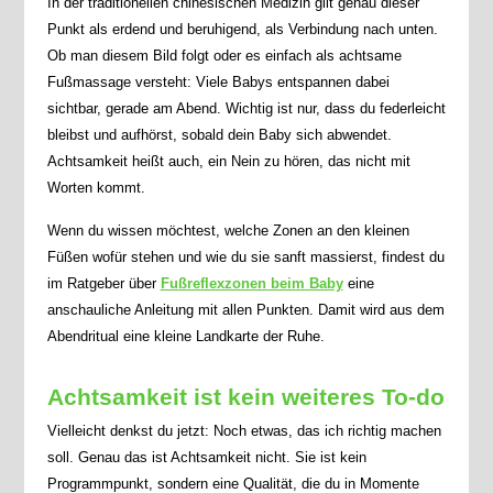
In der traditionellen chinesischen Medizin gilt genau dieser
Punkt als erdend und beruhigend, als Verbindung nach unten.
Ob man diesem Bild folgt oder es einfach als achtsame
Fußmassage versteht: Viele Babys entspannen dabei
sichtbar, gerade am Abend. Wichtig ist nur, dass du federleicht
bleibst und aufhörst, sobald dein Baby sich abwendet.
Achtsamkeit heißt auch, ein Nein zu hören, das nicht mit
Worten kommt.
Wenn du wissen möchtest, welche Zonen an den kleinen
Füßen wofür stehen und wie du sie sanft massierst, findest du
im Ratgeber über
Fußreflexzonen beim Baby
eine
anschauliche Anleitung mit allen Punkten. Damit wird aus dem
Abendritual eine kleine Landkarte der Ruhe.
Achtsamkeit ist kein weiteres To-do
Vielleicht denkst du jetzt: Noch etwas, das ich richtig machen
soll. Genau das ist Achtsamkeit nicht. Sie ist kein
Programmpunkt, sondern eine Qualität, die du in Momente