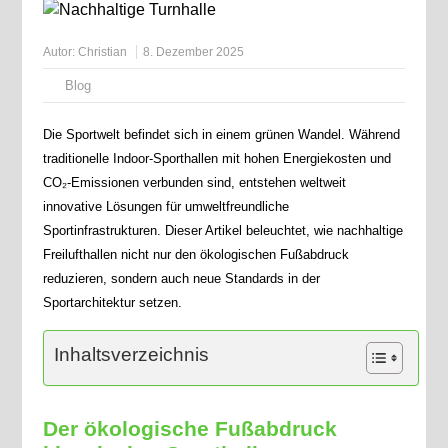
Autor:
Christian
8. Dezember 2025
Blog
Die Sportwelt befindet sich in einem grünen Wandel. Während
traditionelle Indoor-Sporthallen mit hohen Energiekosten und
CO₂-Emissionen verbunden sind, entstehen weltweit
innovative Lösungen für umweltfreundliche
Sportinfrastrukturen. Dieser Artikel beleuchtet, wie nachhaltige
Freilufthallen nicht nur den ökologischen Fußabdruck
reduzieren, sondern auch neue Standards in der
Sportarchitektur setzen.
Inhaltsverzeichnis
Der ökologische Fußabdruck