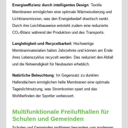
Energieeffizienz durch intelligentes Design
: Textile
Membranen ermöglichen eine optimale Wärmeisolierung und
Lichttransmission, was den Energiebedarf drastisch senkt.
Durch ihre Leichtbauweise entsteht zudem eine reduzierte
CO₂-Bilanz während der Produktion und des Transports.
Langlebigkeit und Recycelbarkeit
: Hochwertige
Membranmaterialien halten Jahrzehnte und können am Ende
ihres Lebenszyklus recycelt werden. Das reduziert den Abfall
und die Notwendigkeit für Neubauten erheblich.
Natürliche Beleuchtung
: Im Gegensatz zu dunklen
Hallendächern ermöglichen helle Membranen eine optimale
Tageslichtnutzung, was Stromkosten spart und das
Wohlbefinden der Sportler verbessert.
Multifunktionale Freilufthallen für
Schulen und Gemeinden
Schulen und Gemeinden profitieren besonders von modernen