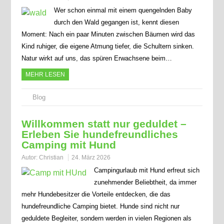
Wer schon einmal mit einem quengelnden Baby
durch den Wald gegangen ist, kennt diesen
Moment: Nach ein paar Minuten zwischen Bäumen wird das
Kind ruhiger, die eigene Atmung tiefer, die Schultern sinken.
Natur wirkt auf uns, das spüren Erwachsene beim…
MEHR LESEN
Blog
Willkommen statt nur geduldet –
Erleben Sie hundefreundliches
Camping mit Hund
Autor:
Christian
24. März 2026
Campingurlaub mit Hund erfreut sich
zunehmender Beliebtheit, da immer
mehr Hundebesitzer die Vorteile entdecken, die das
hundefreundliche Camping bietet. Hunde sind nicht nur
geduldete Begleiter, sondern werden in vielen Regionen als