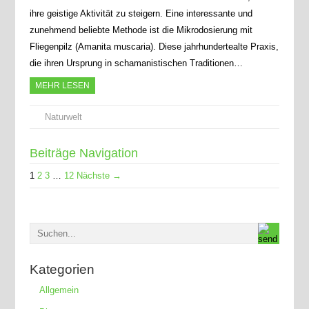
ihre geistige Aktivität zu steigern. Eine interessante und
zunehmend beliebte Methode ist die Mikrodosierung mit
Fliegenpilz (Amanita muscaria). Diese jahrhundertealte Praxis,
die ihren Ursprung in schamanistischen Traditionen…
MEHR LESEN
Naturwelt
Beiträge Navigation
1
2
3
…
12
Nächste →
Kategorien
Allgemein