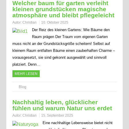
Welcher baum für garten verleiht
kleinen grundstücken magische
atmosphäre und bleibt pflegeleicht
Autor:
Christian
10. Oktober 2025
Der Reiz des kleinen Gartens: Wie Bäume den
Raum prägen Der Traum vom eigenen Garten
muss nicht an der Grundstücksgröße scheitern! Selbst auf
kleinem Raum entfalten Bäume einen zauberhaften Charme –
vorausgesetzt, sie sind gekonnt ausgewählt und sinnvoll
platziert. Denn…
MEHR LESEN
Blog
Nachhaltig leben, glücklicher
fühlen und warum Natur uns erdet
Autor:
Christian
15. September 2025
Eine nachhaltige Lebensweise bietet nicht