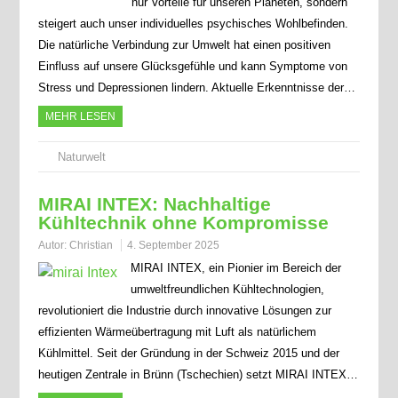
nur Vorteile für unseren Planeten, sondern
steigert auch unser individuelles psychisches Wohlbefinden.
Die natürliche Verbindung zur Umwelt hat einen positiven
Einfluss auf unsere Glücksgefühle und kann Symptome von
Stress und Depressionen lindern. Aktuelle Erkenntnisse der…
MEHR LESEN
Naturwelt
MIRAI INTEX: Nachhaltige
Kühltechnik ohne Kompromisse
Autor:
Christian
4. September 2025
MIRAI INTEX, ein Pionier im Bereich der
umweltfreundlichen Kühltechnologien,
revolutioniert die Industrie durch innovative Lösungen zur
effizienten Wärmeübertragung mit Luft als natürlichem
Kühlmittel. Seit der Gründung in der Schweiz 2015 und der
heutigen Zentrale in Brünn (Tschechien) setzt MIRAI INTEX…