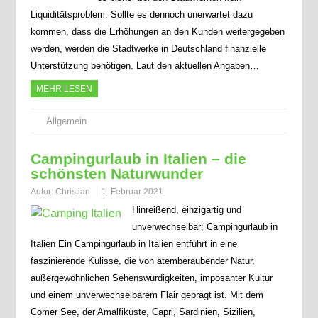
Liquiditätsproblem. Sollte es dennoch unerwartet dazu
kommen, dass die Erhöhungen an den Kunden weitergegeben
werden, werden die Stadtwerke in Deutschland finanzielle
Unterstützung benötigen. Laut den aktuellen Angaben…
MEHR LESEN
Allgemein
Campingurlaub in Italien – die
schönsten Naturwunder
Autor:
Christian
1. Februar 2021
Hinreißend, einzigartig und
unverwechselbar; Campingurlaub in
Italien Ein Campingurlaub in Italien entführt in eine
faszinierende Kulisse, die von atemberaubender Natur,
außergewöhnlichen Sehenswürdigkeiten, imposanter Kultur
und einem unverwechselbarem Flair geprägt ist. Mit dem
Comer See, der Amalfiküste, Capri, Sardinien, Sizilien,