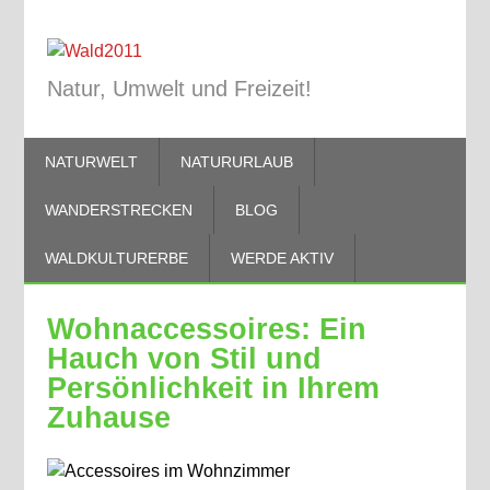
Natur, Umwelt und Freizeit!
NATURWELT
NATURURLAUB
WANDERSTRECKEN
BLOG
WALDKULTURERBE
WERDE AKTIV
Wohnaccessoires: Ein
Hauch von Stil und
Persönlichkeit in Ihrem
Zuhause