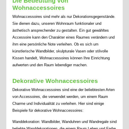
Die Bedeutung von
Wohnaccessoires
Wohnaccessoires sind mehr als nur Dekorationsgegenstände.
Sie dienen dazu, unseren Wohnraum funktionaler und
ästhetisch ansprechender zu gestalten. Ein gut gewähltes
Accessoire kann den Charakter eines Raumes verändern und
ihm eine persönliche Note verleihen. Ob es sich um
künstlerische Wandbilder, skulpturale Vasen oder stilvolle
Kissen handelt, Wohnaccessoires können Ihre Einrichtung
aufwerten und den Raum lebendiger machen.
Dekorative Wohnaccessoires
Dekorative Wohnaccessoires sind eine der beliebtesten Arten
von Accessoires, die verwendet werden, um einem Raum
Charme und Individualität zu verleihen. Hier sind einige
Beispiele für dekorative Wohnaccessoires:
Wanddekoration: Wandbilder, Wanduhren und Wandregale sind
beliebte Wanddekorationen, die einem Raum Leben und Farbe