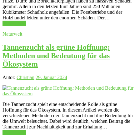
Hitze, Dürre und Borkenkäferplagen haben zu massiven Schäden
geführt. Allein in den letzten fünf Jahren sind 250 Millionen
Kubikmeter Schadholz angefallen. Die Forstbetriebe und der
Holzhandel leiden unter den enormen Schäden. Der…
Mehr Lesen
Naturwelt
Tannenzucht als grüne Hoffnung:
Methoden und Bedeutung für das
Ökosystem
Autor:
Christian
29. Januar 2024
Die Tannenzucht spielt eine entscheidende Rolle als grüne
Hoffnung für das Ökosystem. In diesem Artikel werden die
verschiedenen Methoden der Tannenzucht und ihre Bedeutung für
die Umwelt beleuchtet. Dabei wird deutlich, welchen Beitrag die
Tannenzucht zur Nachhaltigkeit und zur Erhaltung…
Mehr Lesen