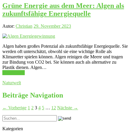
Grüne Energie aus dem Meer: Algen als
zukunftsfähige Energiequelle
Autor:
Christian
29. November 2023
Algen haben großes Potenzial als zukunftsfähige Energiequelle. Sie
werden oft unterschätzt, obwohl sie eine wichtige Rolle als
Klimaretter spielen können. Algen reinigen die Meere und tragen
zur Bindung von CO2 bei. Sie können auch als alternative zu
Plastik dienen. Algen…
Mehr Lesen
Naturwelt
Beiträge Navigation
← Vorherige
1
2
3
4
5
…
12
Nächste →
Kategorien