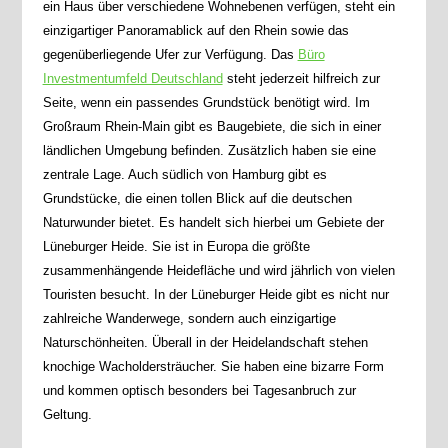
ein Haus über verschiedene Wohnebenen verfügen, steht ein
einzigartiger Panoramablick auf den Rhein sowie das
gegenüberliegende Ufer zur Verfügung. Das
Büro
Investmentumfeld Deutschland
steht jederzeit hilfreich zur
Seite, wenn ein passendes Grundstück benötigt wird. Im
Großraum Rhein-Main gibt es Baugebiete, die sich in einer
ländlichen Umgebung befinden. Zusätzlich haben sie eine
zentrale Lage. Auch südlich von Hamburg gibt es
Grundstücke, die einen tollen Blick auf die deutschen
Naturwunder bietet. Es handelt sich hierbei um Gebiete der
Lüneburger Heide. Sie ist in Europa die größte
zusammenhängende Heidefläche und wird jährlich von vielen
Touristen besucht. In der Lüneburger Heide gibt es nicht nur
zahlreiche Wanderwege, sondern auch einzigartige
Naturschönheiten. Überall in der Heidelandschaft stehen
knochige Wacholdersträucher. Sie haben eine bizarre Form
und kommen optisch besonders bei Tagesanbruch zur
Geltung.