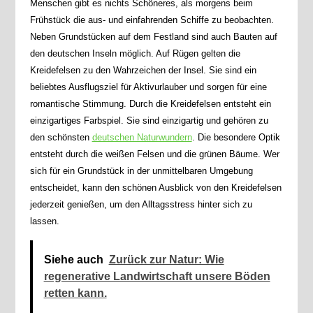
Menschen gibt es nichts Schöneres, als morgens beim
Frühstück die aus- und einfahrenden Schiffe zu beobachten.
Neben Grundstücken auf dem Festland sind auch Bauten auf
den deutschen Inseln möglich. Auf Rügen gelten die
Kreidefelsen zu den Wahrzeichen der Insel. Sie sind ein
beliebtes Ausflugsziel für Aktivurlauber und sorgen für eine
romantische Stimmung. Durch die Kreidefelsen entsteht ein
einzigartiges Farbspiel. Sie sind einzigartig und gehören zu
den schönsten
deutschen Naturwundern
. Die besondere Optik
entsteht durch die weißen Felsen und die grünen Bäume. Wer
sich für ein Grundstück in der unmittelbaren Umgebung
entscheidet, kann den schönen Ausblick von den Kreidefelsen
jederzeit genießen, um den Alltagsstress hinter sich zu
lassen.
Siehe auch
Zurück zur Natur: Wie
regenerative Landwirtschaft unsere Böden
retten kann.