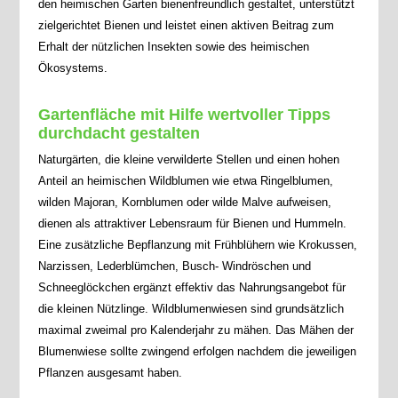
den heimischen Garten bienenfreundlich gestaltet, unterstützt
zielgerichtet Bienen und leistet einen aktiven Beitrag zum
Erhalt der nützlichen Insekten sowie des heimischen
Ökosystems.
Gartenfläche mit Hilfe wertvoller Tipps
durchdacht gestalten
Naturgärten, die kleine verwilderte Stellen und einen hohen
Anteil an heimischen Wildblumen wie etwa Ringelblumen,
wilden Majoran, Kornblumen oder wilde Malve aufweisen,
dienen als attraktiver Lebensraum für Bienen und Hummeln.
Eine zusätzliche Bepflanzung mit Frühblühern wie Krokussen,
Narzissen, Lederblümchen, Busch- Windröschen und
Schneeglöckchen ergänzt effektiv das Nahrungsangebot für
die kleinen Nützlinge. Wildblumenwiesen sind grundsätzlich
maximal zweimal pro Kalenderjahr zu mähen. Das Mähen der
Blumenwiese sollte zwingend erfolgen nachdem die jeweiligen
Pflanzen ausgesamt haben.