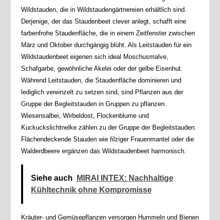
Wildstauden, die in Wildstaudengärtnereien erhältlich sind.
Derjenige, der das Staudenbeet clever anlegt, schafft eine
farbenfrohe Staudenfläche, die in einem Zeitfenster zwischen
März und Oktober durchgängig blüht. Als Leitstauden für ein
Wildstaudenbeet eigenen sich ideal Moschusmalve,
Schafgarbe, gewöhnliche Akelei oder der gelbe Eisenhut.
Während Leitstauden, die Staudenfläche dominieren und
lediglich vereinzelt zu setzen sind, sind Pflanzen aus der
Gruppe der Begleitstauden in Gruppen zu pflanzen.
Wiesensalbei, Wirbeldost, Flockenblume und
Kuckuckslichtnelke zählen zu der Gruppe der Begleitstauden.
Flächendeckende Stauden wie filziger Frauenmantel oder die
Walderdbeere ergänzen das Wildstaudenbeet harmonisch.
Siehe auch
MIRAI INTEX: Nachhaltige
Kühltechnik ohne Kompromisse
Kräuter- und Gemüsepflanzen versorgen Hummeln und Bienen