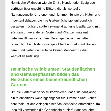
Heimische Wildrosen wie die Zimt-, Hunds- oder Essigrose
verfügen über ungefüllte Blüten, die als wertvolle
Nahrungsquelle für Bienen und Hummeln fungieren. Natur- und
Insektenliebhaber, die ihre Gartenfläche bienenfreundlich
gestalten möchten, sollten zwingend auf eine Bepflanzung mit
züchterisch veränderten Sorten und Pflanzen mitsamt
gefüllten Blüten verzichten. Derartige Gewächse halten
tatsächlich kein Nahrungsangebot für Hummeln und Bienen
bereit und bieten demzufolge keinen Mehrwert für die
wertvollen Nützlinge.
Heimische Wildblumen, Staudenflächen
und Gemüsepflanzen bilden das
Herzstück eines bienenfreundlichen
Gartens
Um die Gartenfläche so zu konzipieren, dass sie ganzjährig
ein reichhaltiges Nahrungsangebot für Hummeln und Bienen
bereithält, ist das Anlegen einer Staudenfläche erforderlich. Im
Idealfall verwenden die Gartenbesitzer hierfür ausgesuchte