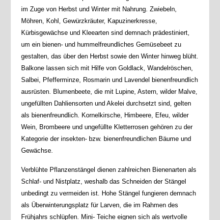
im Zuge von Herbst und Winter mit Nahrung. Zwiebeln,
Möhren, Kohl, Gewürzkräuter, Kapuzinerkresse,
Kürbisgewächse und Kleearten sind demnach prädestiniert,
um ein bienen- und hummelfreundliches Gemüsebeet zu
gestalten, das über den Herbst sowie den Winter hinweg blüht.
Balkone lassen sich mit Hilfe von Goldlack, Wandelröschen,
Salbei, Pfefferminze, Rosmarin und Lavendel bienenfreundlich
ausrüsten. Blumenbeete, die mit Lupine, Astern, wilder Malve,
ungefüllten Dahliensorten und Akelei durchsetzt sind, gelten
als bienenfreundlich. Kornelkirsche, Himbeere, Efeu, wilder
Wein, Brombeere und ungefüllte Kletterrosen gehören zu der
Kategorie der insekten- bzw. bienenfreundlichen Bäume und
Gewächse.
Verblühte Pflanzenstängel dienen zahlreichen Bienenarten als
Schlaf- und Nistplatz, weshalb das Schneiden der Stängel
unbedingt zu vermeiden ist. Hohe Stängel fungieren demnach
als Überwinterungsplatz für Larven, die im Rahmen des
Frühjahrs schlüpfen. Mini- Teiche eignen sich als wertvolle