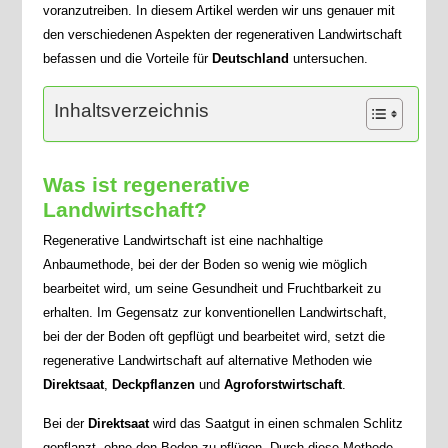
voranzutreiben. In diesem Artikel werden wir uns genauer mit
den verschiedenen Aspekten der regenerativen Landwirtschaft
befassen und die Vorteile für
Deutschland
untersuchen.
Inhaltsverzeichnis
Was ist regenerative
Landwirtschaft?
Regenerative Landwirtschaft ist eine nachhaltige
Anbaumethode, bei der der Boden so wenig wie möglich
bearbeitet wird, um seine Gesundheit und Fruchtbarkeit zu
erhalten. Im Gegensatz zur konventionellen Landwirtschaft,
bei der der Boden oft gepflügt und bearbeitet wird, setzt die
regenerative Landwirtschaft auf alternative Methoden wie
Direktsaat
,
Deckpflanzen
und
Agroforstwirtschaft
.
Bei der
Direktsaat
wird das Saatgut in einen schmalen Schlitz
gepflanzt, ohne den Boden zu pflügen. Durch diese Methode