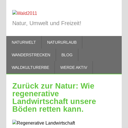
Natur, Umwelt und Freizeit!
NATURWELT
NATURURLAUB
WANDERSTRECKEN
BLOG
WALDKULTURERBE
WERDE AKTIV
Zurück zur Natur: Wie
regenerative
Landwirtschaft unsere
Böden retten kann.