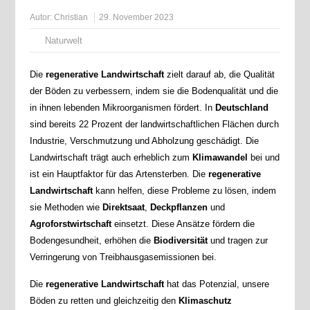
Autor:
Christian
29. November 2023
Naturwelt
Die
regenerative Landwirtschaft
zielt darauf ab, die Qualität
der Böden zu verbessern, indem sie die Bodenqualität und die
in ihnen lebenden Mikroorganismen fördert. In
Deutschland
sind bereits 22 Prozent der landwirtschaftlichen Flächen durch
Industrie, Verschmutzung und Abholzung geschädigt. Die
Landwirtschaft trägt auch erheblich zum
Klimawandel
bei und
ist ein Hauptfaktor für das Artensterben. Die
regenerative
Landwirtschaft
kann helfen, diese Probleme zu lösen, indem
sie Methoden wie
Direktsaat
,
Deckpflanzen
und
Agroforstwirtschaft
einsetzt. Diese Ansätze fördern die
Bodengesundheit, erhöhen die
Biodiversität
und tragen zur
Verringerung von Treibhausgasemissionen bei.
Die
regenerative Landwirtschaft
hat das Potenzial, unsere
Böden zu retten und gleichzeitig den
Klimaschutz