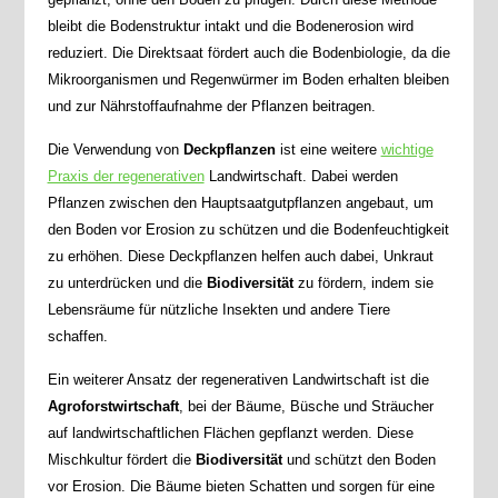
bleibt die Bodenstruktur intakt und die Bodenerosion wird
reduziert. Die Direktsaat fördert auch die Bodenbiologie, da die
Mikroorganismen und Regenwürmer im Boden erhalten bleiben
und zur Nährstoffaufnahme der Pflanzen beitragen.
Die Verwendung von
Deckpflanzen
ist eine weitere
wichtige
Praxis der regenerativen
Landwirtschaft. Dabei werden
Pflanzen zwischen den Hauptsaatgutpflanzen angebaut, um
den Boden vor Erosion zu schützen und die Bodenfeuchtigkeit
zu erhöhen. Diese Deckpflanzen helfen auch dabei, Unkraut
zu unterdrücken und die
Biodiversität
zu fördern, indem sie
Lebensräume für nützliche Insekten und andere Tiere
schaffen.
Ein weiterer Ansatz der regenerativen Landwirtschaft ist die
Agroforstwirtschaft
, bei der Bäume, Büsche und Sträucher
auf landwirtschaftlichen Flächen gepflanzt werden. Diese
Mischkultur fördert die
Biodiversität
und schützt den Boden
vor Erosion. Die Bäume bieten Schatten und sorgen für eine